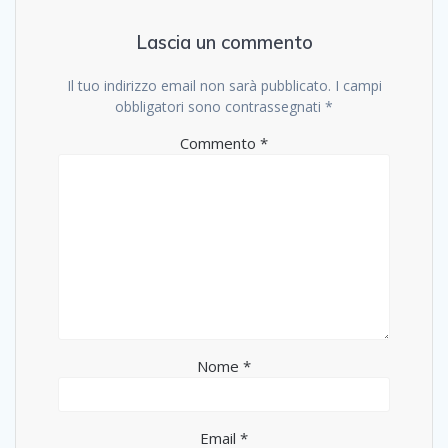
Lascia un commento
Il tuo indirizzo email non sarà pubblicato.
I campi
obbligatori sono contrassegnati
*
Commento
*
Nome
*
Email
*