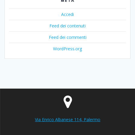
META
Accedi
Feed dei contenuti
Feed dei commenti
WordPress.org
Via Enrico Albanese 114, Palermo