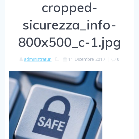
cropped-
sicurezza_info-
800x500_c-1.jpg
administraturi
11 Dicembre 2017
|
0