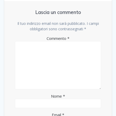
Lascia un commento
Il tuo indirizzo email non sarà pubblicato.
I campi
obbligatori sono contrassegnati
*
Commento
*
Nome
*
Email
*